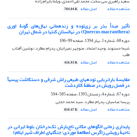
سعید راهبری سی سخت، محمد تقی احمدی، ویلما بایرام زاده
مشاهده مقاله
اصل مقاله
704.04 K
تأثیر مبدأ بذر بر زی‌توده و زنده‏مانی نهال‌های گونۀ اوری
(Quercus macranthera) در نهالستان کنتیا در شمال تهران
دوره 68، شماره 1، بهار 1394، صفحه
99-106
شیما حسنوند، وحید اعتماد، منوچهر نمیرانیان، پدرام عطارد، نوشین آفتاب
طلب
مشاهده مقاله
اصل مقاله
416.93 K
مقایسۀ باران‏ربایی توده‏های طبیعی راش شرقی و دست‏کاشت پیسه‏آ
در فصل رویش در منطقۀ کلاردشت
دوره 67، شماره 4، زمستان 1393، صفحه
585-594
پریسا عباسیان، پدرام عطارد، سید محمد حجتی
مشاهده مقاله
اصل مقاله
810.47 K
پایداری زمانی الگوهای مکانی تاج‌بارش تک‌درختان بلوط ایرانی در
ناحیۀ رویشی زاگرس (مطالعۀ موردی: جنگل‏های اطراف شهر ایلام)