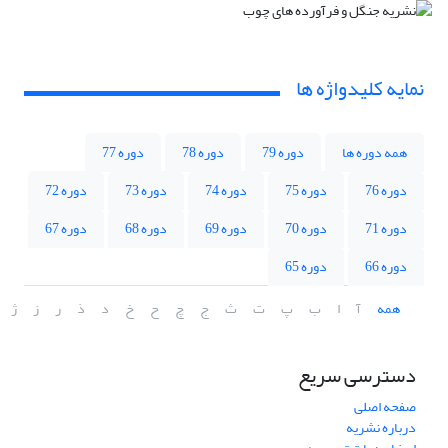
نمایه کلیدواژه ها
همه دوره ها
دوره 79
دوره 78
دوره 77
دوره 76
دوره 75
دوره 74
دوره 73
دوره 72
دوره 71
دوره 70
دوره 69
دوره 68
دوره 67
دوره 66
دوره 65
همه
آ
ا
ب
پ
ت
ث
ج
چ
ح
خ
د
ذ
ر
ز
ژ
دسترسی سریع
صفحه اصلی
درباره نشریه