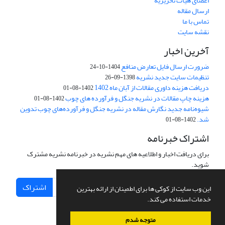
اعضای هیات تحریریه
ارسال مقاله
تماس با ما
نقشه سایت
آخرین اخبار
ضرورت ارسال فایل تعارض منافع
1404-10-24
تنظیمات سایت جدید نشریه
1398-09-26
دریافت هزینه داوری مقالات از آبان ماه 1402
1402-08-01
هزینه چاپ مقالات در نشریه جنگل و فرآورده های چوب
1402-08-01
شیوه‌نامه جدید نگارش مقاله در نشریه جنگل و فرآورده‌های چوب تدوین
شد.
1402-08-01
اشتراک خبرنامه
برای دریافت اخبار و اطلاعیه های مهم نشریه در خبرنامه نشریه مشترک
شوید.
اشتراک
این وب سایت از کوکی ها برای اطمینان از ارائه بهترین
خدمات استفاده می کند.
متوجه شدم