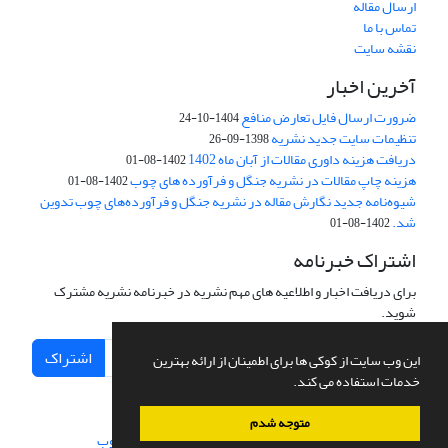
ارسال مقاله
تماس با ما
نقشه سایت
آخرین اخبار
ضرورت ارسال فایل تعارض منافع
1404-10-24
تنظیمات سایت جدید نشریه
1398-09-26
دریافت هزینه داوری مقالات از آبان ماه 1402
1402-08-01
هزینه چاپ مقالات در نشریه جنگل و فرآورده های چوب
1402-08-01
شیوه‌نامه جدید نگارش مقاله در نشریه جنگل و فرآورده‌های چوب تدوین
شد.
1402-08-01
اشتراک خبرنامه
برای دریافت اخبار و اطلاعیه های مهم نشریه در خبرنامه نشریه مشترک
شوید.
اشتراک
این وب سایت از کوکی ها برای اطمینان از ارائه بهترین
خدمات استفاده می کند.
متوجه شدم
سامانه مدیریت نشریات علمی.
طراحی و پیاده سازی از
سیناوب