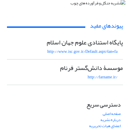
پیوندهای مفید
پایگاه استنادی علوم جهان اسلام
http://www.isc.gov.ir/Default.aspx?lan=fa
موسسۀ دانش‌گستر فرنام
http://farname.ir/
دسترسی سریع
صفحه اصلی
درباره نشریه
اعضای هیات تحریریه