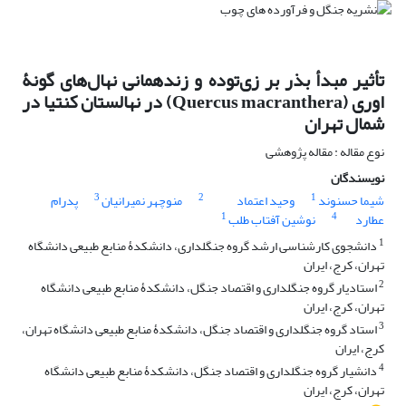
تأثیر مبدأ بذر بر زی‌توده و زنده‏مانی نهال‌های گونۀ
اوری (Quercus macranthera) در نهالستان کنتیا در
شمال تهران
نوع مقاله : مقاله پژوهشی
نویسندگان
3
2
1
شیما حسنوند
وحید اعتماد
منوچهر نمیرانیان
پدرام
1
4
عطارد
نوشین آفتاب طلب
1
دانشجوی کارشناسی ارشد گروه جنگلداری، دانشکدۀ منابع طبیعی دانشگاه
تهران، کرج، ایران
2
استادیار گروه جنگلداری و اقتصاد جنگل، دانشکدۀ منابع طبیعی دانشگاه
تهران، کرج، ایران
3
استاد گروه جنگلداری و اقتصاد جنگل، دانشکدۀ منابع طبیعی دانشگاه تهران،
کرج، ایران
4
دانشیار گروه جنگلداری و اقتصاد جنگل، دانشکدۀ منابع طبیعی دانشگاه
تهران، کرج، ایران