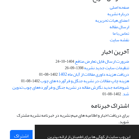
صفحه اصلی
درباره نشریه
اعضای هیات تحریریه
ارسال مقاله
تماس با ما
نقشه سایت
آخرین اخبار
ضرورت ارسال فایل تعارض منافع
1404-10-24
تنظیمات سایت جدید نشریه
1398-09-26
دریافت هزینه داوری مقالات از آبان ماه 1402
1402-08-01
هزینه چاپ مقالات در نشریه جنگل و فرآورده های چوب
1402-08-01
شیوه‌نامه جدید نگارش مقاله در نشریه جنگل و فرآورده‌های چوب تدوین
شد.
1402-08-01
اشتراک خبرنامه
برای دریافت اخبار و اطلاعیه های مهم نشریه در خبرنامه نشریه مشترک
شوید.
اشتراک
این وب سایت از کوکی ها برای اطمینان از ارائه بهترین