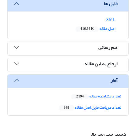
فایل ها
XML
اصل مقاله
416.93 K
هم رسانی
ارجاع به این مقاله
آمار
تعداد مشاهده مقاله
2,194
تعداد دریافت فایل اصل مقاله
948
دسترسی سریع