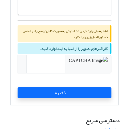
لطفا به جای وارد کردن کد امنیتی به صورت کامل؛ پاسخ را بر اساس
دستورالعمل زیر وارد کنید.
کاراکترهای تصویر را از انتها به ابتدا وارد کنید.
ذخیره
دسترسی سریع