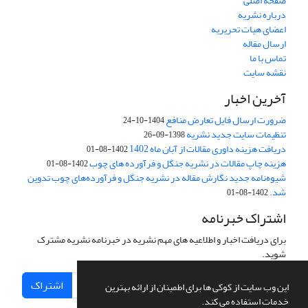
صفحه اصلی
درباره نشریه
اعضای هیات تحریریه
ارسال مقاله
تماس با ما
نقشه سایت
آخرین اخبار
ضرورت ارسال فایل تعارض منافع
1404-10-24
تنظیمات سایت جدید نشریه
1398-09-26
دریافت هزینه داوری مقالات از آبان ماه 1402
1402-08-01
هزینه چاپ مقالات در نشریه جنگل و فرآورده های چوب
1402-08-01
شیوه‌نامه جدید نگارش مقاله در نشریه جنگل و فرآورده‌های چوب تدوین
شد.
1402-08-01
اشتراک خبرنامه
برای دریافت اخبار و اطلاعیه های مهم نشریه در خبرنامه نشریه مشترک
شوید.
اشتراک
این وب سایت از کوکی ها برای اطمینان از ارائه بهترین
خدمات استفاده می کند.