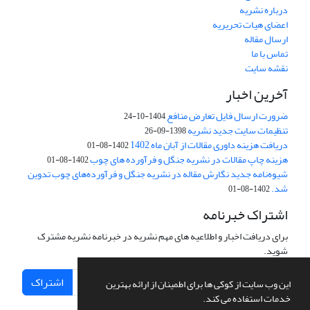
درباره نشریه
اعضای هیات تحریریه
ارسال مقاله
تماس با ما
نقشه سایت
آخرین اخبار
ضرورت ارسال فایل تعارض منافع
1404-10-24
تنظیمات سایت جدید نشریه
1398-09-26
دریافت هزینه داوری مقالات از آبان ماه 1402
1402-08-01
هزینه چاپ مقالات در نشریه جنگل و فرآورده های چوب
1402-08-01
شیوه‌نامه جدید نگارش مقاله در نشریه جنگل و فرآورده‌های چوب تدوین
شد.
1402-08-01
اشتراک خبرنامه
برای دریافت اخبار و اطلاعیه های مهم نشریه در خبرنامه نشریه مشترک
شوید.
اشتراک
این وب سایت از کوکی ها برای اطمینان از ارائه بهترین
خدمات استفاده می کند.