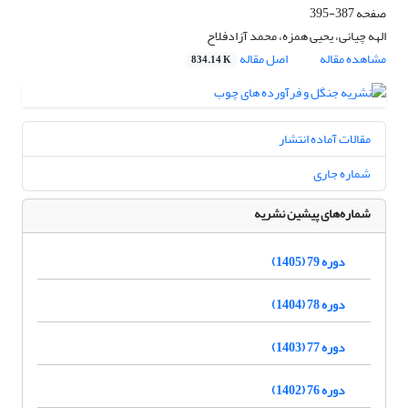
صفحه
387-395
الهه چیانی، یحیی همزه، محمد آزادفلاح
مشاهده مقاله
اصل مقاله
834.14 K
مقالات آماده انتشار
شماره جاری
شماره‌های پیشین نشریه
دوره 79 (1405)
دوره 78 (1404)
دوره 77 (1403)
دوره 76 (1402)