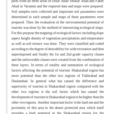
plots from all three areas of Dolat Abad, Shokar Abad and Fakhr
Abad in Varamin, and the required data and maps were prepared.
Soil samples were collected and important soil parameters were
determined in each sample and maps of these parameters were
prepared. Then, the evaluation of the environmental potential of
tourism was done by the method of intersecting ecological maps.
For this purpose, the mapping of ecological factors, including slope,
aspect, height, density of vegetation, precipitation, and temperature,
as well as soil texture, was done. They were classified and coded
according to the degree of desirability for wide recreation and then
superimposed, and finally, the 1st and 2nd grade capacity classes
and the unfavorable classes were created from the combination of
these layers. In terms of totality and summation of ecological
factors affecting the potential of tourism, Shakarabad region has
more potential than the other two regions of Fakhrabad and
Daulatabad. In general, what has caused the difference and
superiority of tourism in Shakarabad region compared with the
other two regions is the soil factor, which has caused the
development of tourism in Shakarabad region to be higher than the
other two regions. Another important factor is the land use and the
proximity of this area to the desert protected area, which itself
provides a high potential in the Shakarabad region for the