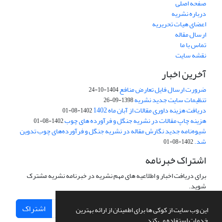
صفحه اصلی
درباره نشریه
اعضای هیات تحریریه
ارسال مقاله
تماس با ما
نقشه سایت
آخرین اخبار
ضرورت ارسال فایل تعارض منافع
1404-10-24
تنظیمات سایت جدید نشریه
1398-09-26
دریافت هزینه داوری مقالات از آبان ماه 1402
1402-08-01
هزینه چاپ مقالات در نشریه جنگل و فرآورده های چوب
1402-08-01
شیوه‌نامه جدید نگارش مقاله در نشریه جنگل و فرآورده‌های چوب تدوین
شد.
1402-08-01
اشتراک خبرنامه
برای دریافت اخبار و اطلاعیه های مهم نشریه در خبرنامه نشریه مشترک
شوید.
اشتراک
این وب سایت از کوکی ها برای اطمینان از ارائه بهترین
خدمات استفاده می کند.