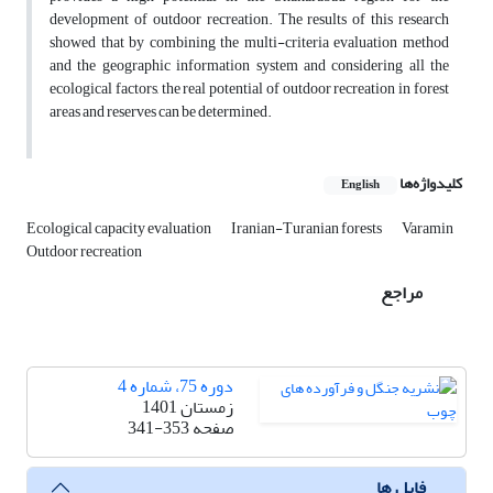
development of outdoor recreation. The results of this research
showed that by combining the multi-criteria evaluation method
and the geographic information system and considering all the
ecological factors, the real potential of outdoor recreation in forest
areas and reserves can be determined.
کلیدواژه‌ها
English
Ecological capacity evaluation
Iranian-Turanian forests
Varamin
Outdoor recreation
مراجع
دوره 75، شماره 4
زمستان 1401
صفحه
341-353
فایل ها