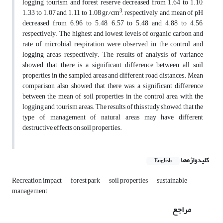
logging, tourism and forest reserve decreased from 1.64 to 1.10,
3
1.33 to 1.07 and 1.11 to 1.08 gr/cm
, respectively, and mean of pH
decreased from 6.96 to 5.48, 6.57 to 5.48 and 4.88 to 4.56,
respectively. The highest and lowest levels of organic carbon and
rate of microbial respiration were observed in the control and
logging areas, respectively. The results of analysis of variance
showed that there is a significant difference between all soil
properties in the sampled areas and different road distances. Mean
comparison also showed that there was a significant difference
between the mean of soil properties in the control area with the
logging and tourism areas. The results of this study showed that the
type of management of natural areas may have different
destructive effects on soil properties.
کلیدواژه‌ها
English
Recreation impact
forest park
soil properties
sustainable
management
مراجع