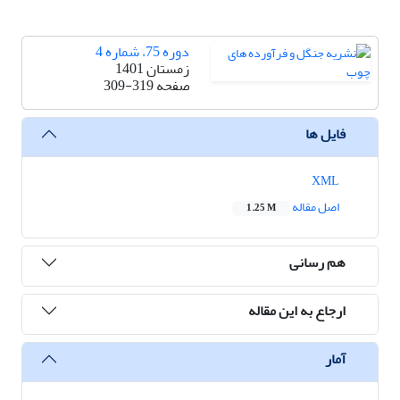
دوره 75، شماره 4
زمستان 1401
صفحه
309-319
فایل ها
XML
اصل مقاله
1.25 M
هم رسانی
ارجاع به این مقاله
آمار