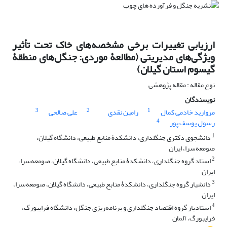
ارزیابی تغییرات برخی مشخصه‌های خاک تحت تأثیر
ویژگی‌های مدیریتی (مطالعۀ موردی: جنگل‌های منطقۀ
گیسوم استان گیلان)
نوع مقاله : مقاله پژوهشی
نویسندگان
3
2
1
مروارید خادمی کمال
رامین نقدی
علی صالحی
4
رسول یوسف پور
1
دانشجوی دکتری جنگلداری، دانشکدۀ منابع طبیعی، دانشگاه گیلان،
صومعه‌سرا، ایران
2
استاد گروه جنگلداری، دانشکدۀ منابع طبیعی، دانشگاه گیلان، صومعه‌سرا،
ایران
3
دانشیار گروه جنگلداری، دانشکدۀ منابع طبیعی، دانشگاه گیلان، صومعه‌سرا،
ایران
4
استادیار گروه اقتصاد جنگلداری و برنامه‌ریزی جنگل، دانشگاه فرایبورگ،
فرایبورگ، آلمان