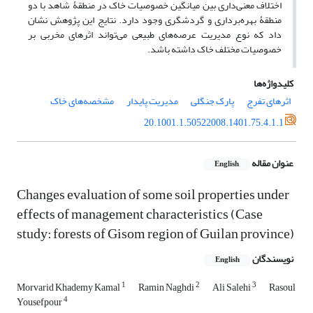
اختلاف معنی‌داری بین میانگین خصوصیات خاک در منطقۀ شاهد با دو
منطقۀ بهره‌برداری و گردشگری وجود دارد. نتایج این پژوهش نشان
داد که نوع مدیریت عرصه‌های طبیعی می‌تواند اثرهای مخربی بر
خصوصیات مختلف خاک داشته باشد.
کلیدواژه‌ها
اثرهای تفرج
پارک جنگلی
مدیریت پایدار
مشخصه‌های خاک
20.1001.1.50522008.1401.75.4.1.1
عنوان مقاله
English
Changes evaluation of some soil properties under
effects of management characteristics (Case
study: forests of Gisom region of Guilan province)
نویسندگان
English
1
2
3
Morvarid Khademy Kamal
Ramin Naghdi
Ali Salehi
Rasoul
4
Yousefpour