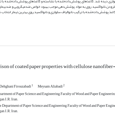
لولزی دیده شد. کاغذهای پوشش‌داده‌شده با نشاسته و کاغذهای پوشش‌داده‌شده با تر
. افزودن نانواکسید روی به مواد پوشش‌دهی موجب بهبود خواص ضدمیکروبی و ضدبیماری‌
اغذ پوشش‌داده‌شده با ترکیب نانوالیاف سلولزی و نانواکسید روی بهترین تیمار انتخاب 
son of coated paper properties with cellulose nanofibe
1
2
ehghani Firouzabadi
Meysam Aliabadi
partment of Paper Science and Engineering, Faculty of Wood and Paper Engineering
n, I.R. Iran.
, Department of Paper Science and Engineering, Faculty of Wood and Paper Engine
n, I.R. Iran.