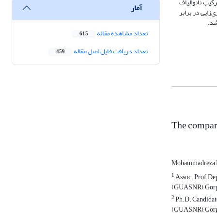
کیب نانوالیاف
آمار
زایی در برابر
شد.
تعداد مشاهده مقاله
615
تعداد دریافت فایل اصل مقاله
459
The compari
Mohammadreza D
1
Assoc. Prof, De
(GUASNR), Gorga
2
Ph.D. Candidate
(GUASNR), Gorga