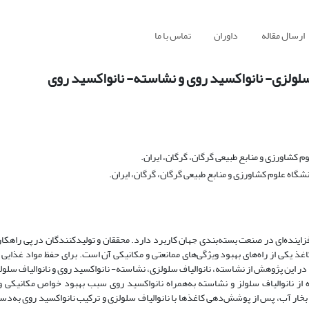
ارسال مقاله
داوران
تماس با ما
سلولزی- نانواکسید روی و نشاسته- نانواکسید روی
کشاورزی و منابع طبیعی گرگان، گرگان، ایران.
ه علوم کشاورزی و منابع طبیعی گرگان، گرگان، ایران.
زاینده‌ای در صنعت بسته‌بندی جهان کاربرد دارد. محققان و تولیدکنندگان در پی راهکار
 یکی از راه‌های بهبود ویژگی‌های ممانعتی و مکانیکی آن است. برای حفظ مواد غذایی د
در این پژوهش از نشاسته، نانوالیاف سلولزی، نشاسته- نانواکسید روی و نانوالیاف سلول
از نانوالیاف سلولز و نشاسته به‌همراه نانواکسید روی سبب بهبود خواص مکانیکی و
 بخار آب، پس از پوشش‌دهی کاغذها با نانوالیاف سلولزی و ترکیب نانواکسید روی به‌دس