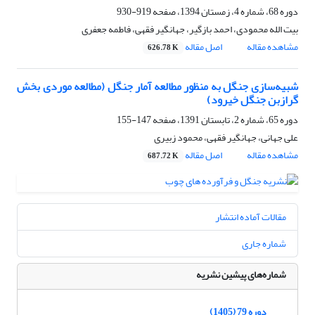
دوره 68، شماره 4، زمستان 1394، صفحه
919-930
بیت الله محمودی، احمد بازگیر، جهانگیر فقهی، فاطمه جعفری
مشاهده مقاله
اصل مقاله
626.78 K
شبیه‌سازی جنگل به منظور مطالعه آمار جنگل (مطالعه موردی بخش
گرازبن جنگل خیرود)
دوره 65، شماره 2، تابستان 1391، صفحه
147-155
علی جهانی، جهانگیر فقهی، محمود زبیری
مشاهده مقاله
اصل مقاله
687.72 K
مقالات آماده انتشار
شماره جاری
شماره‌های پیشین نشریه
دوره 79 (1405)