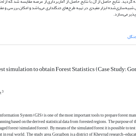
گردید. نتایج حاصل از آن با نتایج حاصل از آماربرداری از عرصه مقایسه شد که از لحا
اهده نشد. جنگل شبیه‌سازی‌شده ابزار مفیدی در تهیه طرح‌های جنگلداری می‌باشد و امکان بررسی و
پذیر می‌سازد.
جنگل
est simulation to obtain Forest Statistics (Case Study: G
3
 z
formation System (GIS) is one of the most important tools to prepare forest mana
anning based on the derived statistical data from forested regions. The purpose of th
aged forest (simulated forest). By means of the simulated forest, it is possible to te
ut in real world. The study area, Gorazbon, is a district of Kheyrud research-educa