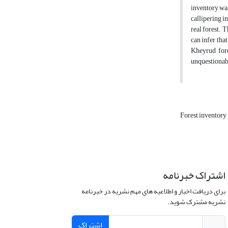
inventory was
callipering i
real forest. 
can infer tha
Kheyrud fore
unquestionab
Forest inventory
اشتراک خبرنامه
برای دریافت اخبار و اطلاعیه های مهم نشریه در خبرنامه
نشریه مشترک شوید.
اشتراک