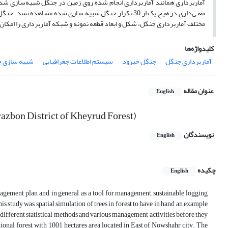
آماربرداری همانند آماربرداری انجام شده روی زمین در جنگل شبیه‌سازی ‌شده 
معنی‌داری در هیچ یک از 30 تکرار جنگل شبیه سازی شده مش
مختلف آماربرداری جنگل، شکل و ابعاد قطعه نمونه و شبکه آماربرداری را امکان‌
کلیدواژه‌ها
آماربرداری جنگل
جنگل خیرود
سیستم اطلاعات جغرافیایی
شبیه سازی 
عنوان مقاله
English
orazbon District of Kheyrud Forest)
نویسندگان
English
چکیده
English
gement plan and, in general, as a tool for management, sustainable logging
is study was spatial simulation of trees in forest to have in hand an example
st different statistical methods and various management activities before they
tional forest, with 1001 hectares area located in East of Nowshahr city. The