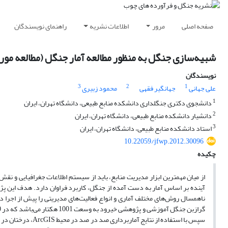
صفحه اصلی
مرور
اطلاعات نشریه
راهنمای نویسندگان
شبیه‌سازی جنگل به منظور مطالعه آمار جنگل (مطالعه م
نویسندگان
3
2
1
علی جهانی
جهانگیر فقهی
محمود زبیری
1
دانشجوی دکتری جنگلداری دانشکده منابع طبیعی، دانشگاه تهران، ایران
2
دانشیار دانشکده منابع طبیعی، دانشگاه تهران، ایران
3
استاد دانشکده منابع طبیعی، دانشگاه تهران، ایران
10.22059/jfwp.2012.30096
چکیده
از میان مهمترین ابزار مدیریت منابع، باید از سیستم اطلاعات جغرافیایی و نقش
آینده بر اساس آمار به دست آمده از جنگل، کاربرد فراوان دارد. هدف این پ
ناهمسال روش‌های مختلف آماری و انواع فعالیت‌های مدیریتی را پیش از اجرا د
سپس با استفاده از 