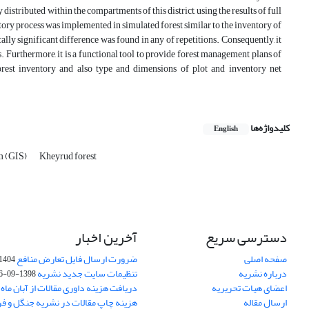
tributed within the compartments of this district, using the results of full
ntory process was implemented in simulated forest similar to the inventory of
cally significant difference was found in any of repetitions. Consequently, it
. Furthermore, it is a functional tool to provide forest management plans of
orest inventory and also type and dimensions of plot and inventory net
کلیدواژه‌ها
English
m (GIS)
Kheyrud forest
دسترسی سریع
آخرین اخبار
صفحه اصلی
ضرورت ارسال فایل تعارض منافع
1404-10-24
درباره نشریه
تنظیمات سایت جدید نشریه
1398-09-26
اعضای هیات تحریریه
دریافت هزینه داوری مقالات از آبان ماه 1402
ارسال مقاله
هزینه چاپ مقالات در نشریه جنگل و ف