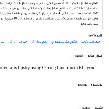
نشان می دهد.
کلیدواژه‌ها
اجتماعات مکانی
الگوی مکانی نقطه ای
تابع O-ring
خیرود
راش
ساخ
عنوان مقاله
English
 orientalis lipsky using O-ring function in Kheyrud
نویسنده
English
چکیده
English