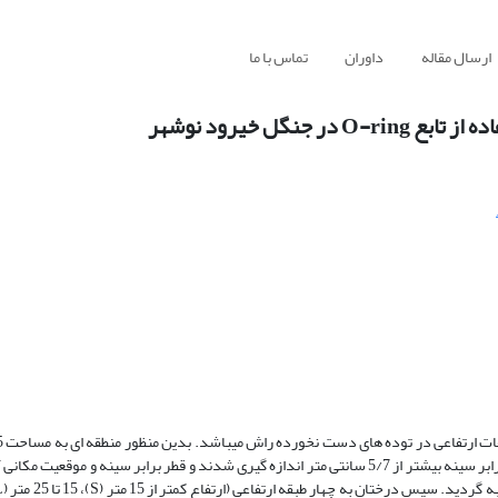
ارسال مقاله
داوران
تماس با ما
گل خیرود نوشهر
راش در بخش گرازبن جنگل خیرود انتخاب گردید و کلیه پایه های راش با قطر برابر سینه بیشتر از 5/7 سانتی متر اندازه گیری شدند و قطر برابر سینه