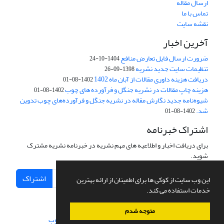
ارسال مقاله
تماس با ما
نقشه سایت
آخرین اخبار
ضرورت ارسال فایل تعارض منافع
1404-10-24
تنظیمات سایت جدید نشریه
1398-09-26
دریافت هزینه داوری مقالات از آبان ماه 1402
1402-08-01
هزینه چاپ مقالات در نشریه جنگل و فرآورده های چوب
1402-08-01
شیوه‌نامه جدید نگارش مقاله در نشریه جنگل و فرآورده‌های چوب تدوین
شد.
1402-08-01
اشتراک خبرنامه
برای دریافت اخبار و اطلاعیه های مهم نشریه در خبرنامه نشریه مشترک
شوید.
اشتراک
این وب سایت از کوکی ها برای اطمینان از ارائه بهترین
خدمات استفاده می کند.
متوجه شدم
سامانه مدیریت نشریات علمی.
طراحی و پیاده سازی از
سیناوب