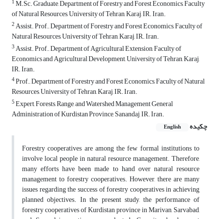
1
M.Sc. Graduate, Department of Forestry and Forest Economics, Faculty
of Natural Resources, University of Tehran, Karaj, IR. Iran.
2
Assist. Prof., Department of Forestry and Forest Economics, Faculty of
Natural Resources, University of Tehran, Karaj, IR. Iran.
3
Assist. Prof., Department of Agricultural Extension, Faculty of
Economics and Agricultural Development, University of Tehran, Karaj,
IR. Iran.
4
Prof., Department of Forestry and Forest Economics, Faculty of Natural
Resources, University of Tehran, Karaj, IR. Iran.
5
Expert, Forests, Range, and Watershed Management General
Administration of Kurdistan Province, Sanandaj, IR. Iran.
چکیده
English
Forestry cooperatives are among the few formal institutions to
involve local people in natural resource management. Therefore,
many efforts have been made to hand over natural resource
management to forestry cooperatives. However, there are many
issues regarding the success of forestry cooperatives in achieving
planned objectives. In the present study, the performance of
forestry cooperatives of Kurdistan province in Marivan, Sarvabad,