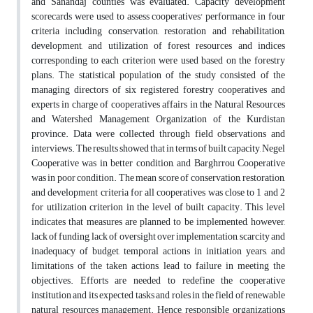
and Sanandaj counties was evaluated. Capacity development
scorecards were used to assess cooperatives' performance in four
criteria including conservation, restoration and rehabilitation,
development, and utilization of forest resources and indices
corresponding to each criterion were used based on the forestry
plans. The statistical population of the study consisted of the
managing directors of six registered forestry cooperatives and
experts in charge of cooperatives affairs in the Natural Resources
and Watershed Management Organization of the Kurdistan
province. Data were collected through field observations and
interviews. The results showed that in terms of built capacity, Negel
Cooperative was in better condition, and Barghrrou Cooperative
was in poor condition. The mean score of conservation, restoration,
and development criteria for all cooperatives was close to 1 and 2
for utilization criterion in the level of built capacity. This level
indicates that measures are planned to be implemented, however,
lack of funding, lack of oversight over implementation, scarcity and
inadequacy of budget, temporal actions in initiation years, and
limitations of the taken actions, lead to failure in meeting the
objectives. Efforts are needed to redefine the cooperative
institution and its expected tasks and roles in the field of renewable
natural resources management. Hence, responsible organizations