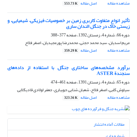
مشاهده مقاله
اصل مقاله
553.73 K
تأثیر انواع متفاوت کاربری زمین بر خصوصیات فیزیکی، شیمیایی، و
زیستی خاک در جنگل الندان ساری
دوره 66، شماره 4، زمستان 1392، صفحه
377-388
مریم اسدیان، سید محمد حجتی، محمدرضا پورمجیدیان، اصغر فلاح
مشاهده مقاله
اصل مقاله
359.29 K
برآورد مشخصه‌‌های ساختاری جنگل با استفاده از داده‌‌های
سنجندة ASTER
دوره 65، شماره 4، زمستان 1391، صفحه
461-474
سیاوش کلبی، اصغر فلاح، شعبان شتایی جویباری، جعفر اولادی قادیکلایی
مشاهده مقاله
اصل مقاله
323.56 K
مقالات آماده انتشار
شماره جاری