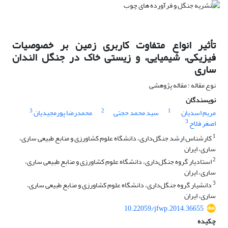
تأثیر انواع متفاوت کاربری زمین بر خصوصیات
فیزیکی، شیمیایی، و زیستی خاک در جنگل الندان
ساری
نوع مقاله : مقاله پژوهشی
نویسندگان
3
2
1
مریم اسدیان
سید محمد حجتی
محمدرضا پورمجیدیان
3
اصغر فلاح
1
کارشناس ارشد جنگل‌داری، دانشگاه علوم کشاورزی و منابع طبیعی ساری،
ساری، ‌ایران
2
استادیار گروه جنگل‌داری، دانشگاه علوم کشاورزی و منابع طبیعی ساری،
ساری، ‌ایران
3
دانشیار گروه جنگل‌داری، دانشگاه علوم کشاورزی و منابع طبیعی ساری،
ساری، ‌ایران
10.22059/jfwp.2014.36655
چکیده