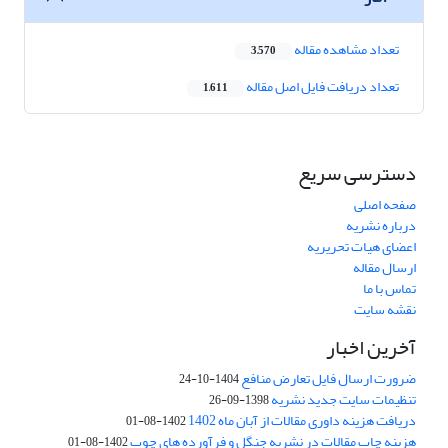
تعداد مشاهده مقاله
3,570
تعداد دریافت فایل اصل مقاله
1,611
دسترسی سریع
صفحه اصلی
درباره نشریه
اعضای هیات تحریریه
ارسال مقاله
تماس با ما
نقشه سایت
آخرین اخبار
ضرورت ارسال فایل تعارض منافع
1404-10-24
تنظیمات سایت جدید نشریه
1398-09-26
دریافت هزینه داوری مقالات از آبان ماه 1402
1402-08-01
هزینه چاپ مقالات در نشریه جنگل و فرآورده های چوب
1402-08-01