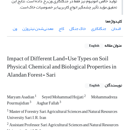
تولید خالص آمونیوم نیز فقط در جنگل‏کاری ون رخ داده است. نتایج این
تحقیق مؤید تأثیر چشمگیر انواع کاربری‏ها بر خصوصیات خاک است.
کلیدواژه‌ها
الندان
جنگل‏کاری
خاک جنگل
کاج
معدنی‌شدن نیتروژن
ون
عنوان مقاله
English
Impact of Different Land-Use Types on Soil
Physical, Chemical and Biological Properties in
Alandan Forest- Sari
نویسندگان
English
1
2
Maryam Asadian
Seyed Mohammad Hojjati
Mohammadreza
3
3
Pourmajidian
Asghar Fallah
1
Master of Forestry, Sari Agricultural Sciences and Natural Resources
University, Sari, I.R. Iran
2
Assistant Professor, Sari Agricultural Sciences and Natural Resources