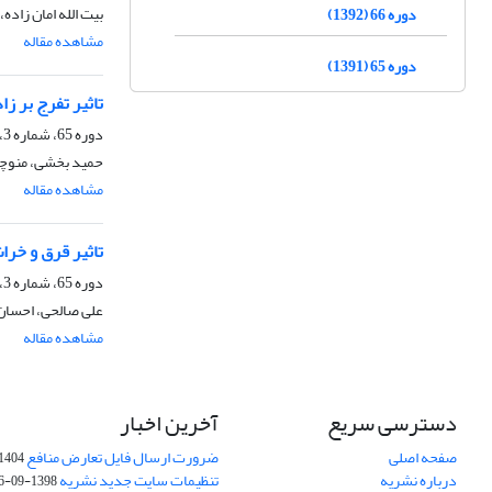
بیت الله امان زاد
دوره 66 (1392)
مشاهده مقاله
دوره 65 (1391)
تاثیر تفرج بر ز
دوره 65، شماره 3، پاییز 1391، صفحه
حمید بخشی، منوچهر
مشاهده مقاله
تاثیر قرق و خر
دوره 65، شماره 3، پاییز 1391، صفحه
علی صالحی، احسان
مشاهده مقاله
دسترسی سریع
آخرین اخبار
صفحه اصلی
ضرورت ارسال فایل تعارض منافع
1404-10-24
درباره نشریه
تنظیمات سایت جدید نشریه
1398-09-26