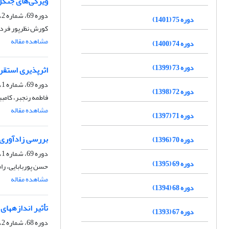
ویژگی‌های جنگل
دوره 69، شماره 2، تابستان 1395، صفحه
دوره 75 (1401)
کورش نظرپور فرد، 
مشاهده مقاله
دوره 74 (1400)
دوره 73 (1399)
اثرپذیری استقر
دوره 69، شماره 1، بهار 1395، صفحه
دوره 72 (1398)
فاطمه رنجبر، کامب
مشاهده مقاله
دوره 71 (1397)
بررسی زادآوری 
دوره 70 (1396)
دوره 69، شماره 1، بهار 1395، صفحه
دوره 69 (1395)
حسن پوربابایی، را
مشاهده مقاله
دوره 68 (1394)
تأثیر اندازه‏ها
دوره 67 (1393)
دوره 68، شماره 2، تابستان 1394، صفحه