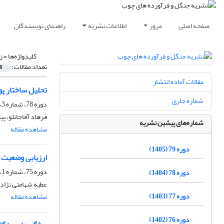
صفحه اصلی
مرور
اطلاعات نشریه
راهنمای نویسندگان
کلیدواژه‌ها =
ز
تعداد مقالات:
8
مقالات آماده انتشار
تحلیل ساختار پو
شماره جاری
دوره 78، شماره 3، پاییز 1404، صفحه
فرهاد آقاجانلو، پی
شماره‌های پیشین نشریه
مشاهده مقاله
دوره 79 (1405)
ارزیابی وضعیت 
دوره 75، شماره 1، بهار 1401، صفحه
دوره 78 (1404)
عطیه شهامتی نژاد،
دوره 77 (1403)
مشاهده مقاله
دوره 76 (1402)