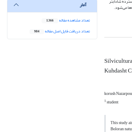
ترده شاداب­تر
آمار
‌ها می‌شود.
تعداد مشاهده مقاله
1,366
تعداد دریافت فایل اصل مقاله
984
Silvicultura
Kuhdasht C
korush Nazarpou
1
student
This study ai
Boloran natur