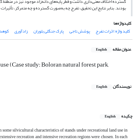
گسترده اختلاف معنی‌داری داشت و قطر پایه‌های دانه‌زاد موجود نیز در منطقۀ 
بودند. بنابر نتایج این تحقیق، تفرج چه به‌صورت گسترده و چه متمرکز، تأثیرا
کلیدواژه‌ها
کلید واژه: اثرات تفرج
پوشش تاجی
پارک جنگلی بلوران
زادآوری
کوهد
عنوان مقاله
English
 use (Case study: Boloran natural forest park,
نویسندگان
English
چکیده
English
 some silvicultural characteristics of stands under recreational land use in
 extensive recreation and intensive recreation regions were chosen. In each