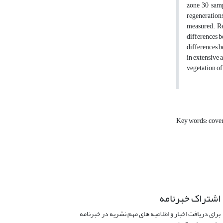
zone 30 samp
regenerations
measured. Re
differences b
differences b
in extensive 
vegetation of 
Key words: cove
اشتراک خبرنامه
برای دریافت اخبار و اطلاعیه های مهم نشریه در خبرنامه