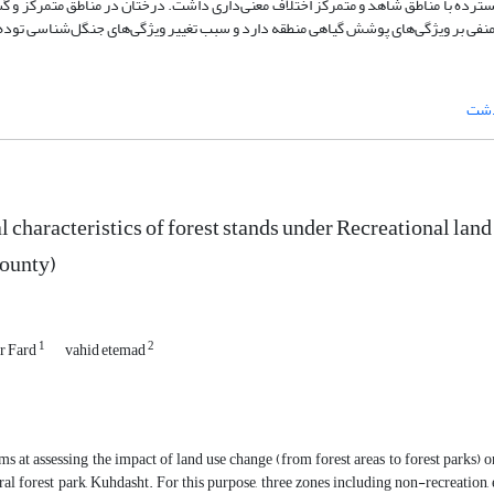
گسترده با مناطق شاهد و متمرکز اختلاف معنی‌داری داشت. درختان در مناطق متمرکز و گس
ت منفی بر ویژگی‌های پوشش گیاهی منطقه دارد و سبب تغییر ویژگی‌های جنگل‌شناسی توده
شت
l characteristics of forest stands under Recreational land
ounty)
1
2
r Fard
vahid etemad
ms at assessing the impact of land use change (from forest areas to forest parks) on
al forest park, Kuhdasht. For this purpose, three zones including non-recreation,