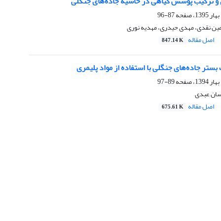
و ترکیب پوشش گیاهی در حاشیه جاده‌های جنگلی
87-96
مین نقدی، مهدی حیدری، مهدیه نوری
اصل مقاله
847.14 K
بستر جاده‌های‌ جنگلی با استفاده از مواد پلیمری
89-97
سان عبدی
اصل مقاله
675.61 K