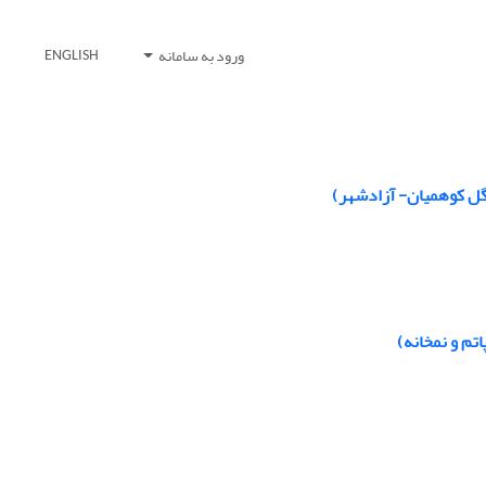
ورود به سامانه
ENGLISH
نگل کوهمیان- آزادشهر)
تم و نمخانه)