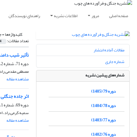
صفحه اصلی
مرور
اطلاعات نشریه
راهنمای نویسندگان
کلیدواژه‌ها =
ج
تعداد مقالات:
4
مقالات آماده انتشار
تأثیر شیب دامنۀ
شماره جاری
دوره 71، شماره 2، تابستان 1397، صفحه
مصطفی مقدمی راد،
شماره‌های پیشین نشریه
مشاهده مقاله
دوره 79 (1405)
اثر جاده‌ جنگلی
دوره 69، شماره 1، بهار 1395، صفحه
دوره 78 (1404)
سمیه کرمی راد، اح
دوره 77 (1403)
مشاهده مقاله
دوره 76 (1402)