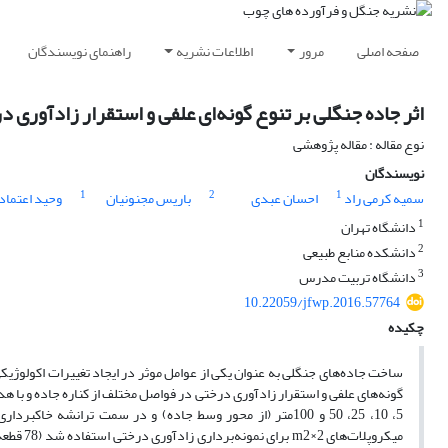
صفحه اصلی
مرور
اطلاعات نشریه
راهنمای نویسندگان
اثر جاده‌ جنگلی بر تنوع گونه‌ای علفی و استقرار زادآوری 
نوع مقاله : مقاله پژوهشی
نویسندگان
1
2
1
سمیه کرمی راد
احسان عبدی
باریس مجنونیان
وحید اعتماد
1
دانشگاه تهران
2
دانشکده منابع طبیعی
3
دانشگاه تربیت مدرس
10.22059/jfwp.2016.57764
چکیده
ساخت جاده‌های جنگلی به عنوان یکی از عوامل موثر در ایجاد تغییرات اکولوژیکی 