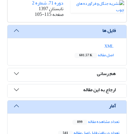
دوره 71، شماره 2
تابستان 1397
صفحه
105-115
فایل ها
XML
اصل مقاله
601.57 K
هم رسانی
ارجاع به این مقاله
آمار
تعداد مشاهده مقاله
899
تعداد دریافت فایل اصل مقاله
541