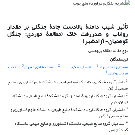
تأثیر شیب دامنۀ بالادست جادۀ جنگلی بر مقدار
رواناب و هدررفت خاک (مطالعۀ موردی‌: جنگل
کوهمیان- آزادشهر)
نوع مقاله : مقاله پژوهشی
نویسندگان
3
2
1
مصطفی مقدمی راد
احسان عبدی
محمدهادی معیری
حجت
4
قربانی واقعی
1
دانش‌آموختۀ دکتری، دانشکدۀ منابع‌طبیعی، دانشگاه علوم کشاورزی و منابع
‌طبیعی گرگان
2
دانشیار، گروه جنگلداری و اقتصاد جنگل، دانشکدۀ منابع ‌طبیعی، دانشگاه
تهران، کرج
3
دانشیار، گروه جنگلداری، دانشکدۀ منابع ‌طبیعی، دانشگاه علوم کشاورزی و
منابع ‌طبیعی گرگان
4
استادیار، گروه منابع طبیعی، دانشکدۀ کشاورزی و منابع ‌طبیعی، دانشگاه
گنبدکاووس