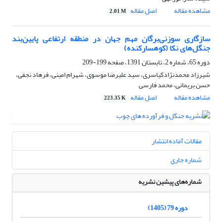
مشاهده مقاله
اصل مقاله
2.01 M
سازگاری سوزنی‌برگان مهم جهان در منطقه ارتفاعی پایین‌بند
جنگل‌های نکا (کوهسارکنده)
دوره 65، شماره 2، تابستان 1391، صفحه
199-209
شیرزاد محمدنژادکیاسری، سید علیرضا موسوی، شهرام امینی، فرهاد نجفی،
حسن بریمانی، محمد فارسی
مشاهده مقاله
اصل مقاله
223.35 K
مقالات آماده انتشار
شماره جاری
شماره‌های پیشین نشریه
دوره 79 (1405)