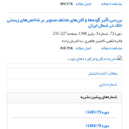
مشاهده مقاله
اصل مقاله
804.57 K
بررسی تأثیر گونه‌ها و کلن‌های مختلف صنوبر بر شاخص‌های زیستی
خاک در شمال ایران
دوره 72، شماره 3، پاییز 1398، صفحه
227-235
فائزه ثقفی، کامبیز طاهری، ندا قربان زاده
مشاهده مقاله
اصل مقاله
858.79 K
مقالات آماده انتشار
شماره جاری
شماره‌های پیشین نشریه
دوره 79 (1405)
دوره 78 (1404)