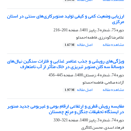
1.54 M
ارزیابی وضعیت کمی و کیفی تولید صنوبرکاری‌های سنتی در استان
مرکزی
دوره 75، شماره 3، پاییز 1401، صفحه
201-216
غلامرضا گودرزی، فاطمه احمدلو
مشاهده مقاله
اصل مقاله
1.67 M
ویژگی‌های رویشی و جذب عناصر غذایی و فلزات سنگین نهال‌های
دوسالۀ سه کلن صنوبر تبریزی در خاک متأثر از آب نامتعارف
دوره 74، شماره 4، زمستان 1400، صفحه
445-456
آزاده صالحی، فاطمه احمدلو
مشاهده مقاله
اصل مقاله
1.97 M
مقایسه رویش قطری و ارتفاعی ارقام بومی و غیربومی جدید صنوبر
در ایستگاه تحقیقات جنگل و مرتع چمستان
دوره 74، شماره 3، پاییز 1400، صفحه
321-330
فرهاد اسدی، محسن کلاگری