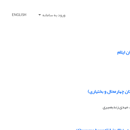
ورود به سامانه
ENGLISH
 ایلام
ان چهارمحال و بختیاری)
، مهدی زندبصیری