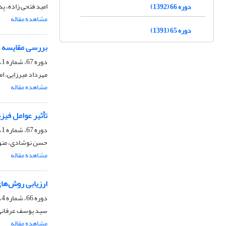
امید فتحی زاده، پ
دوره 66 (1392)
مشاهده مقاله
دوره 65 (1391)
بررسی مقایسه ‏ا
دوره 67، شماره 1، بهار 1393، صفحه
مهرداد میرزایی، ام
مشاهده مقاله
تأثیر عوامل فیز
دوره 67، شماره 1، بهار 1393، صفحه
حسن نوشادی، منوچه
مشاهده مقاله
ارزیابی روش‌های ا
دوره 66، شماره 4، زمستان 1392، صفحه
سید یوسف عرفانی
مشاهده مقاله