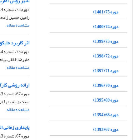
تأثیر روش آماربردار
دوره 75، شماره 4، زمستان 1401، صفحه
دوره 75 (1401)
رامین حسین زاده، 
مشاهده مقاله
دوره 74 (1400)
دوره 73 (1399)
اثر کاربرد مایکوریزا ب
دوره 73، شماره 4، زمستان 1399، صفحه
دوره 72 (1398)
علیرضا خالقی، پیام
مشاهده مقاله
دوره 71 (1397)
ارائه روشی کارآ
دوره 70 (1396)
دوره 67، شماره 3، پاییز 1393، صفحه
دوره 69 (1395)
سید یوسف عرفانی 
مشاهده مقاله
دوره 68 (1394)
پایداری زمانی ا
دوره 67 (1393)
دوره 67، شماره 3، پاییز 1393، صفحه