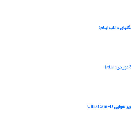
‏های دالاب ایلام)
موردی: ایلام)
UltraCam-D