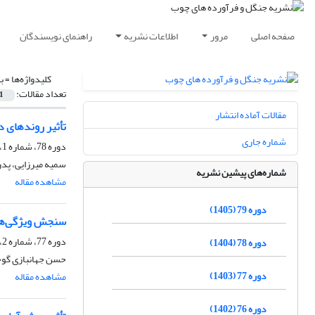
صفحه اصلی
مرور
اطلاعات نشریه
راهنمای نویسندگان
کلیدواژه‌ها =
ب
تعداد مقالات:
1
مقالات آماده انتشار
تأثیر روندهای 
شماره جاری
دوره 78، شماره 1، بهار 1404، صفحه
سمیه میرزایی، پدر
شماره‌های پیشین نشریه
مشاهده مقاله
دوره 79 (1405)
سنجش ویژگی‌های 
دوره 77، شماره 2، تابستان 1403، صفحه
دوره 78 (1404)
حسن جهانبازی گوج
دوره 77 (1403)
مشاهده مقاله
دوره 76 (1402)