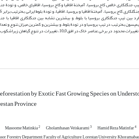
ه افق 0ـ10، 10ـ20، و 20ـ30 سانتی‏متری در سه تیپ جنگل‏کاری خالص کاج بروسیا، آمیختة اقاقیا و کاج بروسیا، اقاقیای خالص، و ت
بین تیپ جنگل‏کاری بروسیا با بلوط، و بیشترین تشابه بین جنگل‏کاری اقاقیا با جنگ
پسون به‌ترتیب در تیپ بروسیا و در تودة بلوط، و بیشترین و کمترین میزان تنوع و تعداد
در تودة بلوط (شش گونه) و در تیپ بروسیا (یک گونه) مشاهده شد. با توجه به تغییرات محدود در برخی عناصر خاک در افق 0ـ10، تغی
Reforestation by Exotic Fast Growing Species on Understo
estan Province
2
3
4
Masoome Matinkia
Gholamhasan Veiskarami
Hamid Reza Matinfar
sor, Forestry Department, Faculty of Agriculture, Lorestan University, Khoramabad,