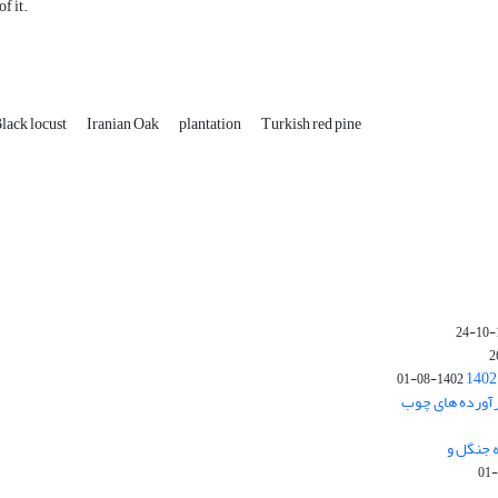
of it.
lack locust
Iranian Oak
plantation
Turkish red pine
1402-08-01
رآورده های چوب
 جنگل و