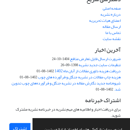
صفحه اصلی
درباره نشریه
اعضای هیات تحریریه
ارسال مقاله
تماس با ما
نقشه سایت
آخرین اخبار
ضرورت ارسال فایل تعارض منافع
1404-10-24
تنظیمات سایت جدید نشریه
1398-09-26
دریافت هزینه داوری مقالات از آبان ماه 1402
1402-08-01
هزینه چاپ مقالات در نشریه جنگل و فرآورده های چوب
1402-08-01
شیوه‌نامه جدید نگارش مقاله در نشریه جنگل و فرآورده‌های چوب تدوین
شد.
1402-08-01
اشتراک خبرنامه
برای دریافت اخبار و اطلاعیه های مهم نشریه در خبرنامه نشریه مشترک
شوید.
اشتراک
این وب سایت از کوکی ها برای اطمینان از ارائه بهترین