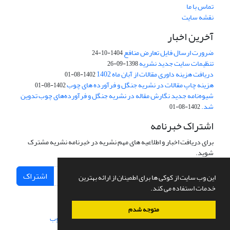
تماس با ما
نقشه سایت
آخرین اخبار
ضرورت ارسال فایل تعارض منافع
1404-10-24
تنظیمات سایت جدید نشریه
1398-09-26
دریافت هزینه داوری مقالات از آبان ماه 1402
1402-08-01
هزینه چاپ مقالات در نشریه جنگل و فرآورده های چوب
1402-08-01
شیوه‌نامه جدید نگارش مقاله در نشریه جنگل و فرآورده‌های چوب تدوین
شد.
1402-08-01
اشتراک خبرنامه
برای دریافت اخبار و اطلاعیه های مهم نشریه در خبرنامه نشریه مشترک
شوید.
اشتراک
این وب سایت از کوکی ها برای اطمینان از ارائه بهترین
خدمات استفاده می کند.
متوجه شدم
سامانه مدیریت نشریات علمی.
طراحی و پیاده سازی از
سیناوب