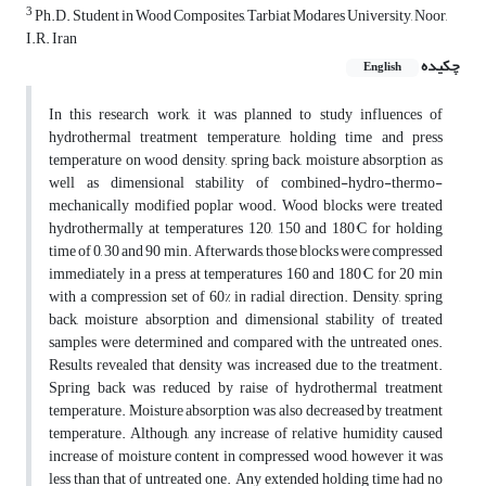
3
Ph.D. Student in Wood Composites, Tarbiat Modares University, Noor,
I.R. Iran
چکیده
English
In this research work, it was planned to study influences of
hydrothermal treatment temperature, holding time and press
temperature on wood density, spring back, moisture absorption as
well as dimensional stability of combined-hydro-thermo-
mechanically modified poplar wood. Wood blocks were treated
hydrothermally at temperatures 120, 150 and 180°C for holding
time of 0, 30 and 90 min. Afterwards, those blocks were compressed
immediately in a press at temperatures 160 and 180°C for 20 min
with a compression set of 60% in radial direction. Density, spring
back, moisture absorption and dimensional stability of treated
samples were determined and compared with the untreated ones.
Results revealed that density was increased due to the treatment.
Spring back was reduced by raise of hydrothermal treatment
temperature. Moisture absorption was also decreased by treatment
temperature. Although, any increase of relative humidity caused
increase of moisture content in compressed wood, however it was
less than that of untreated one. Any extended holding time had no