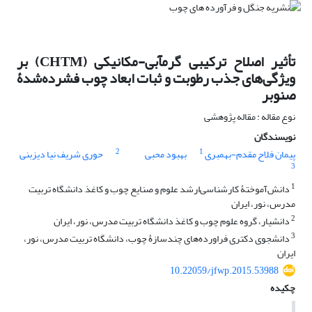
تأثیر اصلاح ترکیبی گرمآبی-مکانیکی (CHTM) بر
ویژگی‌های جذب رطوبت و ثبات ابعاد چوب فشرده‌‌شدۀ
صنوبر
نوع مقاله : مقاله پژوهشی
نویسندگان
2
1
پیمان فلاح مقدم-بهمبری
بهبود محبی
حوری شریف نیا دیزبنی
3
1
دانش‌آموختۀ کارشناسی‌ارشد علوم و صنایع چوب و کاغذ, دانشگاه تربیت
مدرس، نور، ایران
2
دانشیار، گروه علوم چوب و کاغذ دانشگاه تربیت مدرس، نور، ایران
3
دانشجوی دکتری فراورده‌های چندسازۀ چوب، دانشگاه تربیت مدرس، نور،
ایران
10.22059/jfwp.2015.53988
چکیده