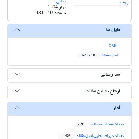
پیاپی 1
بهار 1394
صفحه
181-193
فایل ها
XML
اصل مقاله
623.28 K
هم رسانی
ارجاع به این مقاله
آمار
تعداد مشاهده مقاله
2,280
تعداد دریافت فایل اصل مقاله
1,423