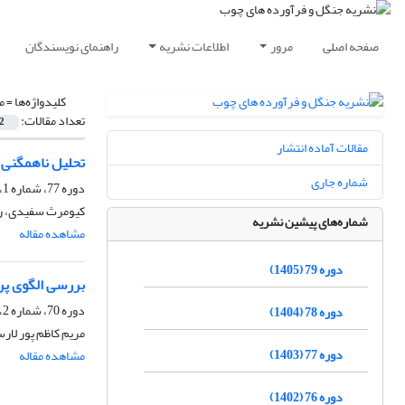
صفحه اصلی
مرور
اطلاعات نشریه
راهنمای نویسندگان
کلیدواژه‌ها =
م
تعداد مقالات:
2
مقالات آماده انتشار
تحلیل ناهمگنی 
شماره جاری
دوره 77، شماره 1، بهار 1403، صفحه
کیومرث سفیدی، رق
شماره‌های پیشین نشریه
مشاهده مقاله
دوره 79 (1405)
بررسی الگوی پر
دوره 70، شماره 2، تابستان 1396، صفحه
دوره 78 (1404)
مریم کاظم پور لارس
دوره 77 (1403)
مشاهده مقاله
دوره 76 (1402)