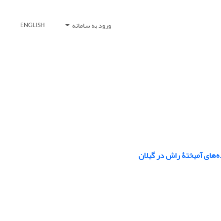
ورود به سامانه
ENGLISH
‌های آمیختۀ راش در گیلان