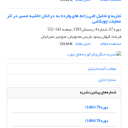
555.02 K
تجزیه و تحلیل فنی زخم های وارده به درختان حاشیه مسیر در اثر
عملیات چوبکشی
دوره 67، شماره 4، زمستان 1393، صفحه
541-552
فرشاد کیوان بهجو، باریس مجنونیان، منوچهر نمیرانیان
مشاهده مقاله
اصل مقاله
531.63 K
مقالات آماده انتشار
شماره جاری
شماره‌های پیشین نشریه
دوره 79 (1405)
دوره 78 (1404)