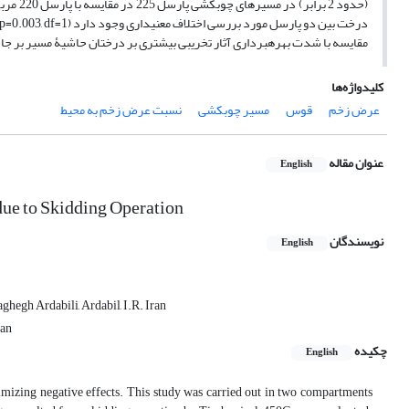
(حدود 2
مقایسه با شدت بهره‏برداری آثار تخریبی بیشتری بر درختان حاشیۀ مسیر بر ج
کلیدواژه‌ها
عرض زخم
قوس
مسیر چوبکشی
نسبت عرض زخم به محیط
عنوان مقاله
English
 due to Skidding Operation
نویسندگان
English
ghegh Ardabili, Ardabil, I.R. Iran
ran
چکیده
English
mizing negative effects. This study was carried out in two compartments