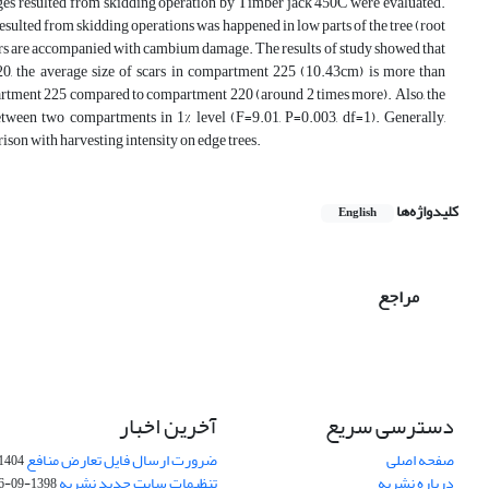
ges resulted from skidding operation by Timber jack 450C were evaluated.
esulted from skidding operations was happened in low parts of the tree (root
scars are accompanied with cambium damage. The results of study showed that
, the average size of scars in compartment 225 (10.43cm) is more than
partment 225 compared to compartment 220 (around 2 times more). Also, the
between two compartments in 1% level (F=9.01, P=0.003, df=1). Generally,
ison with harvesting intensity on edge trees.
کلیدواژه‌ها
English
مراجع
دسترسی سریع
آخرین اخبار
صفحه اصلی
ضرورت ارسال فایل تعارض منافع
1404-10-24
درباره نشریه
تنظیمات سایت جدید نشریه
1398-09-26