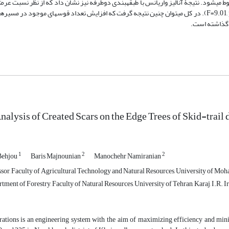
 برابر) در مسیرهای چوبکشی پارسل 225 در مقایسه با پارسل 220 مربوط می‏شود. نتیجۀ آنالیز واریانس با طبقه‏بندی دوطرفه نیز نشان داد که از ن
درخت بین دو پارسل مورد بررسی اختلاف معنی‏داری وجود دارد (F=9.01, p=0.003, df=1). در کل می‏توان چنین نتیجه‏ گرفت که افزایش تعداد قوس‏های 
ا گذاشته است.
nalysis of Created Scars on the Edge Trees of Skid-trail
1
2
2
Behjou
Baris Majnounian
Manochehr Namiranian
sor, Faculty of Agricultural Technology and Natural Resources, University of Moha
tment of Forestry, Faculty of Natural Resources, University of Tehran, Karaj, I.R. I
ations is an engineering system with the aim of maximizing efficiency and mini