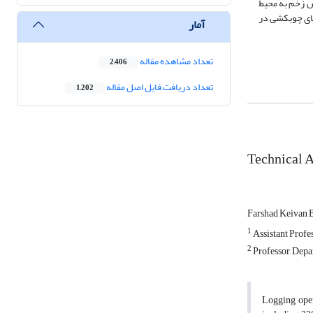
ظر نسبت عرض زخم به محیط
موجود در مسیرهای چوبکشی در
آمار
تعداد مشاهده مقاله
2,406
تعداد دریافت فایل اصل مقاله
1,202
Technical A
Farshad Keivan 
1
Assistant Profes
2
Professor, Depar
Logging oper