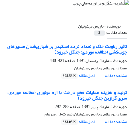
نویسنده =
باریس مجنونیان
تعداد مقالات:
3
تاثیر رطوبت خاک و تعداد تردد اسکیدر بر شیاری‌‌شدن مسیرهای
چوب‌کشی (مطالعه موردی: جنگل خیرود)
دوره 65، شماره 4، زمستان 1391، صفحه
421-430
مقداد جورغلامی، باریس مجنونیان
مشاهده مقاله
اصل مقاله
305.53 K
تولید و هزینه عملیات قطع درخت با اره موتوری (مطالعه موردی:
سری گرازبن جنگل خیرود)
دوره 65، شماره 3، پاییز 1391، صفحه
285-297
مقداد جورغلامی، باریس مجنونیان، نصرت¬ا... ضرغام
مشاهده مقاله
اصل مقاله
333.05 K