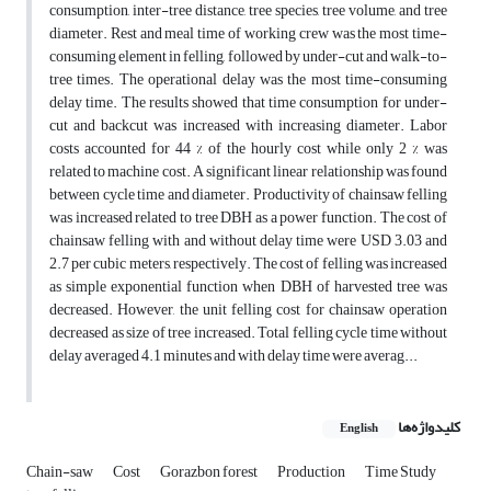
consumption, inter-tree distance, tree species, tree volume, and tree
diameter. Rest and meal time of working crew was the most time-
consuming element in felling, followed by under-cut and walk-to-
tree times. The operational delay was the most time-consuming
delay time. The results showed that time consumption for under-
cut and backcut was increased with increasing diameter. Labor
costs accounted for 44 % of the hourly cost while only 2 % was
related to machine cost. A significant linear relationship was found
between cycle time and diameter. Productivity of chainsaw felling
was increased related to tree DBH as a power function. The cost of
chainsaw felling with and without delay time were USD 3.03 and
2.7 per cubic meters, respectively. The cost of felling was increased
as simple exponential function when DBH of harvested tree was
decreased. However, the unit felling cost for chainsaw operation
decreased as size of tree increased. Total felling cycle time without
delay averaged 4.1 minutes and with delay time were averag...
کلیدواژه‌ها
English
Chain-saw
Cost
Gorazbon forest
Production
Time Study