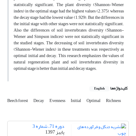
statistically significant. The plant diversity (Shannon-Wiener
index) in the optimal stage had the highest values (2.375), whereas
the decay stage had the lowest value (1.929). But the differences in
the initial stage with other stages were not statistically significant.
Also the differences of soil invertebrates diversity (Shannon-
Wiener and Simpson indices) were not statistically significant in
the studied stages. The decreasing of soil invertebrates diversity
(Shannon-Wiener index) in these treatments was respectively as
optimal, initial and decay. This research emphasizes the values of
natural regeneration, plant and soil invertebrates diversity in
optimal stage is better than initial and decay stages.
کلیدواژه‌ها
English
Beech forest
Decay
Evenness
Initial
Optimal
Richness
دوره 71، شماره 3
پاییز 1397