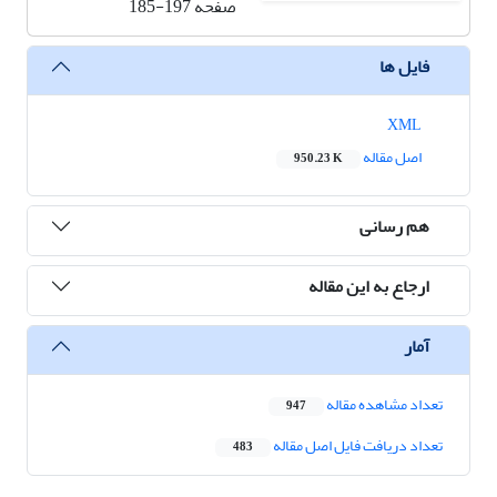
صفحه
185-197
فایل ها
XML
اصل مقاله
950.23 K
هم رسانی
ارجاع به این مقاله
آمار
تعداد مشاهده مقاله
947
تعداد دریافت فایل اصل مقاله
483