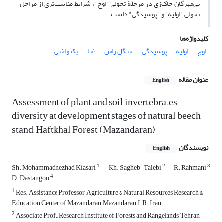
بی‌مهرگان خاک‌زی در مرحلۀ تحولی "اوج"، شرایط مناسب‌تری از مراحل
تحولی "اولیه" و "پوسیدگی" داشت.
کلیدواژه‌ها
اوج
اولیه
پوسیدگی
جنگل راش
غنا
یکنواختی
عنوان مقاله
English
Assessment of plant and soil invertebrates
diversity at development stages of natural beech
stand, Haftkhal Forest (Mazandaran)
نویسندگان
English
1
2
3
Sh. Mohammadnezhad Kiasari
Kh. Sagheb-Talebi
R. Rahmani
4
D. Dastangoo
1
Res. Assistance Professor, Agriculture & Natural Resources Research &
Education Center of Mazandaran, Mazandaran, I.R. Iran
2
Associate Prof., Research Institute of Forests and Rangelands, Tehran,