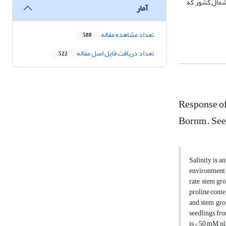
 جلگه‌ای شمال کشور که
آمار
تعداد مشاهده مقاله
588
تعداد دریافت فایل اصل مقاله
522
Response of
Bornm. Seed
Salinity is an
environment i
rate, stem gr
proline conte
and stem grow
seedlings, fr
is < 50 mM, p