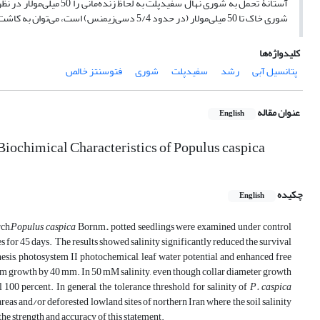
آستانۀ تحمل به شوری نهال
شوری خاک تا 50 میلی‌مولار (در حدود 5/4 دسی‌زیمنس) است، می‌توان به کاشت نهال سفیدپلت اقدام کرد.
کلیدواژه‌ها
پتانسیل آبی
رشد
سفیدپلت
شوری
فتوسنتز خالص
عنوان مقاله
English
ochimical Characteristics of Populus caspica
چکیده
English
ch,
Populus caspica
Bornm
.
potted seedlings were examined under control
s for 45 days. The results showed salinity significantly reduced the survival
thesis, photosystem II photochemical, leaf water potential and enhanced free
stem growth by 40 mm. In 50 mM salinity, even though collar diameter growth
 100 percent. In general, the tolerance threshold for salinity of
P. caspica
areas and/or deforested lowland sites of northern Iran where the soil salinity
the strength and accuracy of this statement.