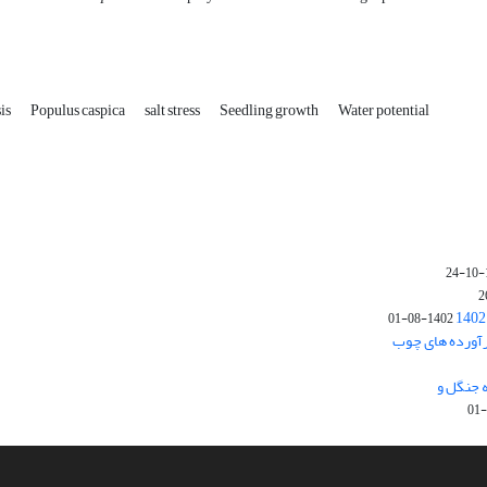
sis
Populus caspica
salt stress
Seedling growth
Water potential
1402-08-01
رآورده های چوب
 جنگل و