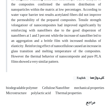
the composites confirmed the uniform distribution of
nanoparticles within the matrix at low percentages. According to
water vapor barrier test results, acetylated fibers did not improve
the permeability of the prepared composites. Tensile strength
(elongation) of nanocomposites had improved significantly by
reinforcing with nanofibers due to the good dispersion of
nanofibers at 1 and 3 percent, while the increase of nanofiber led to
an aggregation and a brittle film with increased modulus of
elasticity. Reinforcing effect of nanocellulose caused an increase in
glass transition and melting temperature of the composites.
However, the thermal behavior of nanocomposite and pure PLA
films showed a very similar pattern.
کلیدواژه‌ها
English
biodegradable polymer
Cellulose Nanofiber
mechanical properties
Microstructure
polylactic acid
Thermal properties
مراجع