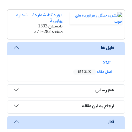
دوره 67، شماره 2 - شماره
پیاپی 2
تابستان 1393
صفحه
271-282
فایل ها
XML
اصل مقاله
857.21 K
هم رسانی
ارجاع به این مقاله
آمار