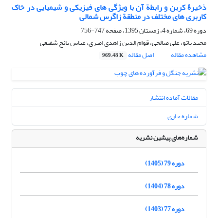
ذخیرۀ کربن و رابطة آن با ویژگی های فیزیکی و شیمیایی در خاک
کاربری های مختلف در منطقة زاگرس شمالی
دوره 69، شماره 4، زمستان 1395، صفحه
747-756
مجید پاتو، علی صالحی، قوام الدین زاهدی امیری، عباس بانج شفیعی
مشاهده مقاله
اصل مقاله
969.48 K
مقالات آماده انتشار
شماره جاری
شماره‌های پیشین نشریه
دوره 79 (1405)
دوره 78 (1404)
دوره 77 (1403)