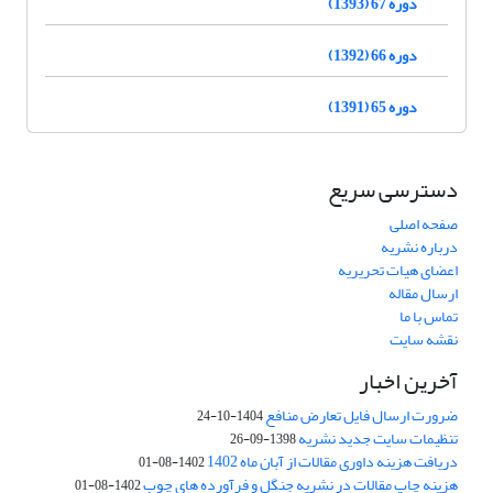
دوره 67 (1393)
دوره 66 (1392)
دوره 65 (1391)
دسترسی سریع
صفحه اصلی
درباره نشریه
اعضای هیات تحریریه
ارسال مقاله
تماس با ما
نقشه سایت
آخرین اخبار
ضرورت ارسال فایل تعارض منافع
1404-10-24
تنظیمات سایت جدید نشریه
1398-09-26
دریافت هزینه داوری مقالات از آبان ماه 1402
1402-08-01
هزینه چاپ مقالات در نشریه جنگل و فرآورده های چوب
1402-08-01