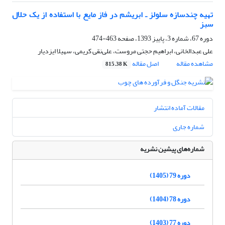
تهیه چندسازه سلولز ـ ابریشم در فاز مایع با استفاده از یک حلال
سبز
دوره 67، شماره 3، پاییز 1393، صفحه
463-474
علی عبدالخانی، ابراهیم حجتی مروست، علی‌نقی کریمی، سهیلا ایزدیار
مشاهده مقاله
اصل مقاله
815.38 K
مقالات آماده انتشار
شماره جاری
شماره‌های پیشین نشریه
دوره 79 (1405)
دوره 78 (1404)
دوره 77 (1403)