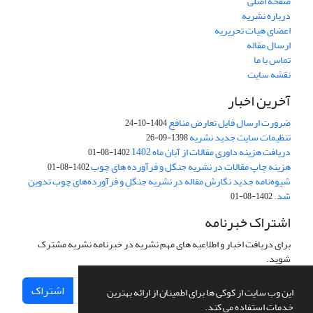
صفحه اصلی
درباره نشریه
اعضای هیات تحریریه
ارسال مقاله
تماس با ما
نقشه سایت
آخرین اخبار
ضرورت ارسال فایل تعارض منافع
1404-10-24
تنظیمات سایت جدید نشریه
1398-09-26
دریافت هزینه داوری مقالات از آبان ماه 1402
1402-08-01
هزینه چاپ مقالات در نشریه جنگل و فرآورده های چوب
1402-08-01
شیوه‌نامه جدید نگارش مقاله در نشریه جنگل و فرآورده‌های چوب تدوین
شد.
1402-08-01
اشتراک خبرنامه
برای دریافت اخبار و اطلاعیه های مهم نشریه در خبرنامه نشریه مشترک
شوید.
اشتراک
این وب سایت از کوکی ها برای اطمینان از ارائه بهترین
خدمات استفاده می کند.