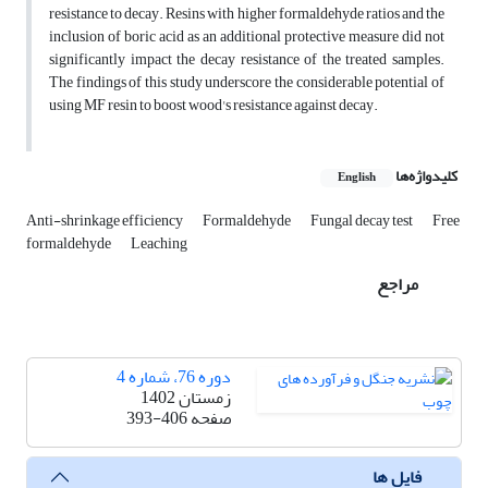
resistance to decay. Resins with higher formaldehyde ratios and the
inclusion of boric acid as an additional protective measure did not
significantly impact the decay resistance of the treated samples.
The findings of this study underscore the considerable potential of
using MF resin to boost wood's resistance against decay.
کلیدواژه‌ها
English
Anti-shrinkage efficiency
Formaldehyde
Fungal decay test
Free
formaldehyde
Leaching
مراجع
دوره 76، شماره 4
زمستان 1402
صفحه
393-406
فایل ها