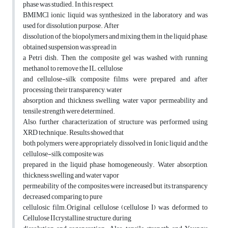
phase was studied. In this respect,
BMIMCl ionic liquid was synthesized in the laboratory and was
used for dissolution purpose. After
dissolution of the biopolymers and mixing them in the liquid phase,
obtained suspension was spread in
a Petri dish. Then, the composite gel was washed with running
methanol to remove the IL, cellulose
and cellulose-silk composite films were prepared and after
processing, their transparency, water
absorption and thickness swelling, water vapor permeability and
tensile strength were determined.
Also, further characterization of structure was performed using
XRD technique. Results showed that
both polymers were appropriately dissolved in Ionic liquid and the
cellulose-silk composite was
prepared in the liquid phase homogeneously. Water absorption,
thickness swelling and water vapor
permeability of the composites were increased but its transparency
decreased comparing to pure
cellulosic film.Original cellulose (cellulose I) was deformed to
Cellulose IIcrystalline structure, during