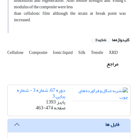
dissolution and regeneration. Also, tensile strength and Young's
modulus of the composite were less
than cellulosic film although the strain at break point was
increased.
کلیدواژه‌ها
English
Cellulose
Composite
Ionic liquid
Silk
Tensile
XRD
مراجع
دوره 67، شماره 3 - شماره
پیاپی 3
پاییز 1393
صفحه
463-474
فایل ها