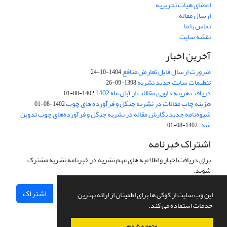
اعضای هیات تحریریه
ارسال مقاله
تماس با ما
نقشه سایت
آخرین اخبار
ضرورت ارسال فایل تعارض منافع
1404-10-24
تنظیمات سایت جدید نشریه
1398-09-26
دریافت هزینه داوری مقالات از آبان ماه 1402
1402-08-01
هزینه چاپ مقالات در نشریه جنگل و فرآورده های چوب
1402-08-01
شیوه‌نامه جدید نگارش مقاله در نشریه جنگل و فرآورده‌های چوب تدوین
شد.
1402-08-01
اشتراک خبرنامه
برای دریافت اخبار و اطلاعیه های مهم نشریه در خبرنامه نشریه مشترک
شوید.
اشتراک
این وب سایت از کوکی ها برای اطمینان از ارائه بهترین
خدمات استفاده می کند.
متوجه شدم