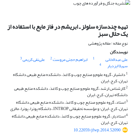
تهیه چندسازه سلولز ـ ابریشم در فاز مایع با استفاده از
یک حلال سبز
نوع مقاله : مقاله پژوهشی
نویسندگان
3
2
1
علی عبدالخانی
ابراهیم حجتی مروست
علی‌نقی کریمی
4
سهیلا ایزدیار
1
دانشیار، گروه علوم و صنایع چوب و کاغذ، دانشکده منابع طبیعی دانشگاه
تهران، کرج، ایران
2
کارشناس ارشد، گروه علوم و صنایع چوب و کاغذ، دانشکده منابع طبیعی
دانشگاه تهران، کرج، ایران
3
استاد، گروه علوم و صنایع چوب و کاغذ، دانشکده منابع طبیعی دانشگاه
تهران، کرج، ایران؛ و مؤسسه تحقیقاتی INTROP، دانشگاه پوترا، پوترا، مالزی
4
استادیار، گروه علوم و صنایع چوب و کاغذ، دانشکده منابع طبیعی دانشگاه
تهران، کرج، ایران
10.22059/jfwp.2014.52090