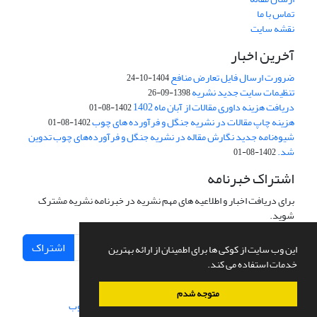
تماس با ما
نقشه سایت
آخرین اخبار
ضرورت ارسال فایل تعارض منافع
1404-10-24
تنظیمات سایت جدید نشریه
1398-09-26
دریافت هزینه داوری مقالات از آبان ماه 1402
1402-08-01
هزینه چاپ مقالات در نشریه جنگل و فرآورده های چوب
1402-08-01
شیوه‌نامه جدید نگارش مقاله در نشریه جنگل و فرآورده‌های چوب تدوین
شد.
1402-08-01
اشتراک خبرنامه
برای دریافت اخبار و اطلاعیه های مهم نشریه در خبرنامه نشریه مشترک
شوید.
اشتراک
این وب سایت از کوکی ها برای اطمینان از ارائه بهترین
خدمات استفاده می کند.
متوجه شدم
سامانه مدیریت نشریات علمی.
طراحی و پیاده سازی از
سیناوب