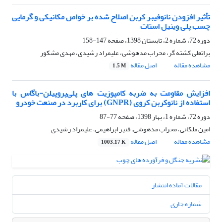
تأثیر افزودن نانوفیبر کربن اصلاح شده بر خواص مکانیکی و گرمایی
چسب پلی وینیل استات
دوره 72، شماره 2، تابستان 1398، صفحه
147-158
براتعلی کشته گر، محراب مدهوشی، علیمراد رشیدی، مهدی مشکور
مشاهده مقاله
اصل مقاله
1.5 M
افزایش مقاومت به ضربه کامپوزیت های پلی‌پروپیلن-باگاس با
استفاده از نانوکربن کروی (GNPR) برای کاربرد در صنعت خودرو
دوره 72، شماره 1، بهار 1398، صفحه
77-87
امین ملکانی، محراب مدهوشی، قنبر ابراهیمی، علیمراد رشیدی
مشاهده مقاله
اصل مقاله
1003.17 K
مقالات آماده انتشار
شماره جاری