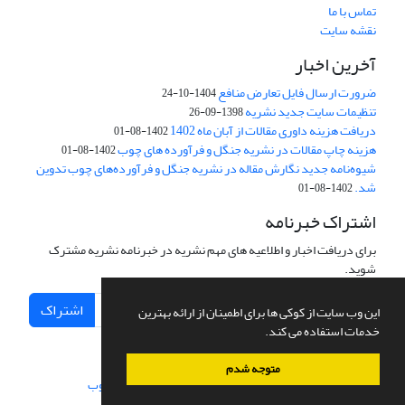
تماس با ما
نقشه سایت
آخرین اخبار
ضرورت ارسال فایل تعارض منافع
1404-10-24
تنظیمات سایت جدید نشریه
1398-09-26
دریافت هزینه داوری مقالات از آبان ماه 1402
1402-08-01
هزینه چاپ مقالات در نشریه جنگل و فرآورده های چوب
1402-08-01
شیوه‌نامه جدید نگارش مقاله در نشریه جنگل و فرآورده‌های چوب تدوین
شد.
1402-08-01
اشتراک خبرنامه
برای دریافت اخبار و اطلاعیه های مهم نشریه در خبرنامه نشریه مشترک
شوید.
اشتراک
این وب سایت از کوکی ها برای اطمینان از ارائه بهترین
خدمات استفاده می کند.
متوجه شدم
سامانه مدیریت نشریات علمی.
طراحی و پیاده سازی از
سیناوب