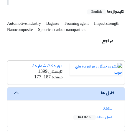
کلیدواژه‌ها
English
Automotive industry
Bagasse
Foaming agent
Impact strength
Nanocomposite
Spherical carbon nanoparticle
مراجع
دوره 73، شماره 2
تابستان 1399
صفحه
177-187
فایل ها
XML
اصل مقاله
841.02 K