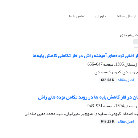
ارسال مقاله
داوران
تماس با ما
ضی مریدی
 افقی توده‌های آمیخته راش در فاز تکاملی کاهش پایه‌ها
647-656
ضی مریدی، کیومرث سفیدی
اصل مقاله
663.98 K
ن در فاز کاهش پایه ها در روند تکامل توده های راش
931-943
د اعتماد، کیومرث سفیدی، منوچهر نمیرانیان، سید محمد معین صادقی
اصل مقاله
649.25 K