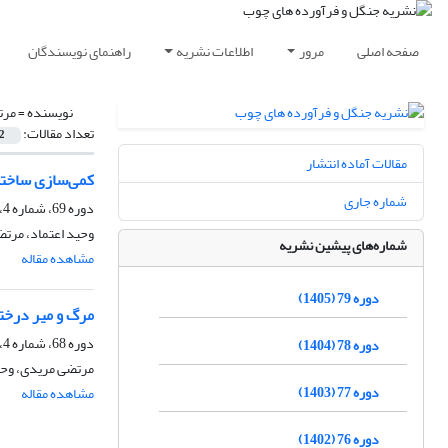
صفحه اصلی
مرور
اطلاعات نشریه
راهنمای نویسندگان
نویسنده =
مرت
تعداد مقالات:
2
مقالات آماده انتشار
کمی‌سازی ساختار
شماره جاری
دوره 69، شماره 4، زمستان 1395، صفحه
وحید اعتماد، مرت
شماره‌های پیشین نشریه
مشاهده مقاله
دوره 79 (1405)
مرگ و میر درختا
دوره 68، شماره 4، زمستان 1394، صفحه
دوره 78 (1404)
مرتضی مریدی، وحی
دوره 77 (1403)
مشاهده مقاله
دوره 76 (1402)