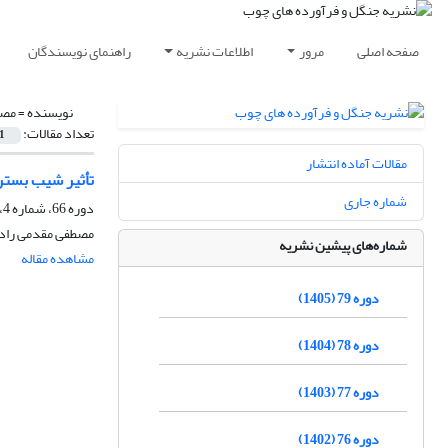
صفحه اصلی
مرور
اطلاعات نشریه
راهنمای نویسندگان
نویسنده =
مصط
تعداد مقالات:
1
مقالات آماده انتشار
تأثیر شیب بستر 
شماره جاری
دوره 66، شماره 4، زمستان 1392، صفحه
مصطفی مقدمی راد،
شماره‌های پیشین نشریه
مشاهده مقاله
دوره 79 (1405)
دوره 78 (1404)
دوره 77 (1403)
دوره 76 (1402)