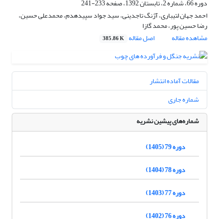
دوره 66، شماره 2، تابستان 1392، صفحه
233-241
احمد جهان لتیباری، آژنگ تاجدینی، سید جواد سپیده‏دم، محمدعلی حسین،
رضا حسین پور، محمد گازا
مشاهده مقاله
اصل مقاله
385.86 K
مقالات آماده انتشار
شماره جاری
شماره‌های پیشین نشریه
دوره 79 (1405)
دوره 78 (1404)
دوره 77 (1403)
دوره 76 (1402)