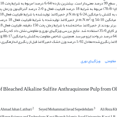
عدد
2
با اعمال فاکتور کاپای 35/0 استفاده شد. نتایج بررسی ویژگی‏های نوری و مقاومتی نشان داد که رن
مقاومتی
ویژگی‏های نوری
of Bleached Alkaline Sulfite Anthraquinone Pulp from O
2
3
Ahmad Jahan Latibari
Seyed Mohammad Javad Sepedehdam
Ali Reza K
 Paper Science and Technology, Karaj Branch, Islamic Azad University, Karaj, I.R.