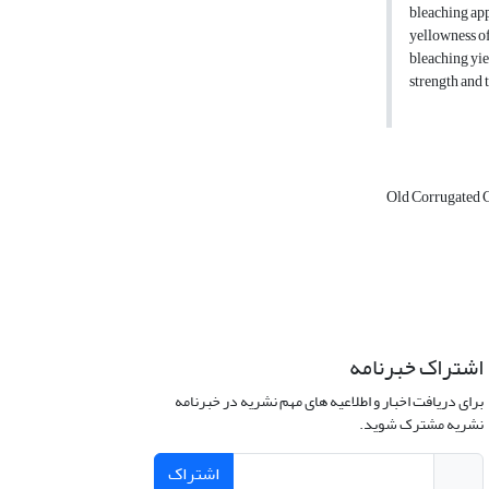
bleaching ap
yellowness of
bleaching yie
strength and 
Old Corrugated 
اشتراک خبرنامه
برای دریافت اخبار و اطلاعیه های مهم نشریه در خبرنامه
نشریه مشترک شوید.
اشتراک