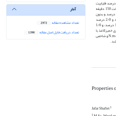
 کاپا و اثر متقابل زمان پخت ـ آنتراکینون بر بازده و عدد کاپا از نظر آماری در سطح 99 درصد معنی‌دار است. بیشترین بازده (6/64 درصد) مربوط به شرایط پخت 18 درصد قلیاییت
آمار
فعال و بدون مصرف آنتراکینون و زمان پخت 150 دقیقه بود و کمترین عدد کاپا (78/8) مربوط به شرایط 18 درصد قلیاییت فعال و 2/0 درصد آنتراکینون و زمان پخت 150 دقیقه
اندازه‌گیری شد. نتایج بررسی ویژگی‏های مقاومتی نشان داد که شاخص مقاومت به کشش با میانگین N.m/g 6/24 از خمیر‌کاغذ تولید‌شده با شرایط قلیاییت فعال 18 درصد و بدون
/g 54/10 از خمیر‌کاغذ تولید‌شده با شرایط قلیاییت فعال 18 درصد و 2/0 درصد
تعداد مشاهده مقاله
2,972
آنتراکینون و زمان پخت 150 دقیقه در مقایسه با دیگر شرایط خمیر‌کاغذ‌سازی برتر بودند.از خمیر‌کاغذ ساخته‌شده با شرایط زمان پخت 150 دقیقه، قلیاییت فعال 18 درصد، و 1/0
گ‌بری خمیر‌کاغذ با
تعداد دریافت فایل اصل مقاله
1,390
استفاده از دی اکسید کلر به‌روشنی 6/82 درصد، ماتی 22/80 درصد، و زردی 64/5 درصد در واحد ایزو می‏رسد. همچنین، شاخص مقاومت به کشش با میانگین N.m/g 88/17 و شاخص
Properties 
1
Jafar Shafiei
1
M.Sc., Wood and