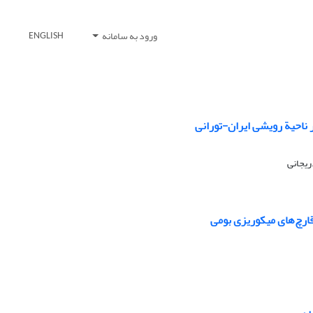
ورود به سامانه
ENGLISH
 ناحیة رویشی ایران-تورانی
ریجانی