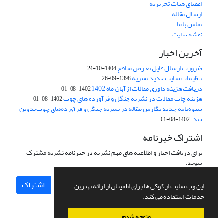
اعضای هیات تحریریه
ارسال مقاله
تماس با ما
نقشه سایت
آخرین اخبار
ضرورت ارسال فایل تعارض منافع
1404-10-24
تنظیمات سایت جدید نشریه
1398-09-26
دریافت هزینه داوری مقالات از آبان ماه 1402
1402-08-01
هزینه چاپ مقالات در نشریه جنگل و فرآورده های چوب
1402-08-01
شیوه‌نامه جدید نگارش مقاله در نشریه جنگل و فرآورده‌های چوب تدوین
شد.
1402-08-01
اشتراک خبرنامه
برای دریافت اخبار و اطلاعیه های مهم نشریه در خبرنامه نشریه مشترک
شوید.
اشتراک
این وب سایت از کوکی ها برای اطمینان از ارائه بهترین
خدمات استفاده می کند.
متوجه شدم