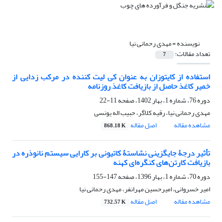
نویسنده =
مهدی رحمانی نیا
تعداد مقالات:
7
استفاده از کایتوزان به عنوان کی لیت کننده در مرکب زدایی از
خمیر کاغذ حاصل از بازیافت کاغذ روزنامه
دوره 76، شماره 1، بهار 1402، صفحه
11-22
مهدی رحمانی نیا، رقیه کلاگر، حبیب اله یونسی
مشاهده مقاله
اصل مقاله
868.18 K
تأثیر درجۀ جایگزینی نشاستۀ کاتیونی بر کارایی سیستم نانوذره در
بازیافت کارتن‌های کنگره‌ای کهنه
دوره 70، شماره 1، بهار 1396، صفحه
147-155
امیر خسروانی، امیرحسین مهرانفر، مهدی رحمانی نیا
مشاهده مقاله
اصل مقاله
732.57 K