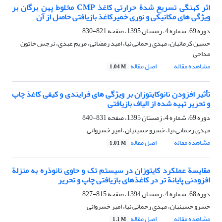
اثر کهنگی تسریع شدة حرارتی کاغذ CMP مخلوط پهن برگان بر
ویژگی های مکانیکی و نوری خمیرکاغذ بازیافتی حاصل از آن
دوره 69، شماره 4، زمستان 1395، صفحه
821-830
حسین کرمانیان، مهدی رحمانی نیا، امید رمضانی، مریم عبدی، نرجس خاتون
مداحی
مشاهده مقاله
اصل مقاله
1.04 M
تأثیر افزودن نانوکایتوزان بر ویژگی های فرایندی و کیفی کاغذ چاپ
و تحریر تهیه شده از الیاف بازیافتی
دوره 69، شماره 4، زمستان 1395، صفحه
831-840
مهدی رحمانی نیا، خسرو حسینیان، امیر خسروانی
مشاهده مقاله
اصل مقاله
1.01 M
مقایسة عملکرد کایتوزان در سیستم تک و حاوی نانوذره به منزلة
افزودنی پایانة تر در کاغذهای بازیافتی چاپ و تحریر
دوره 68، شماره 4، زمستان 1394، صفحه
815-827
خسرو حسینیان، مهدی رحمانی نیا، امیر خسروانی
مشاهده مقاله
اصل مقاله
1.1 M