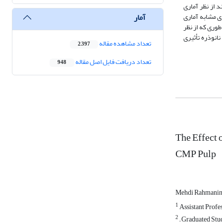
ند از نظر آماری
آمار
‏بندی‏های مشابه آماری
 ‏طوری ‏که از نظر
نانوذره تأثیری
تعداد مشاهده مقاله
2,397
تعداد دریافت فایل اصل مقاله
948
The Effect 
CMP Pulp
Mehdi Rahmanin
1
Assistant Profe
2
; Graduated Stu