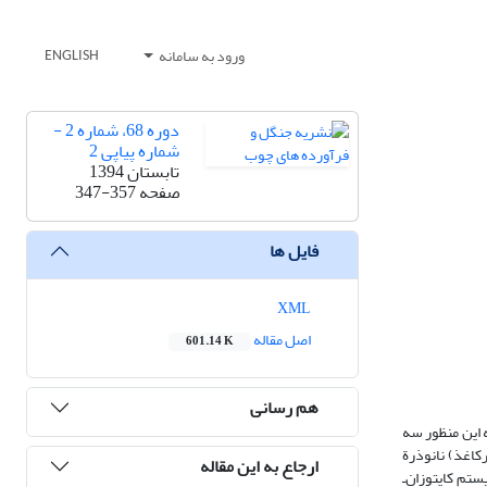
ورود به سامانه
ENGLISH
دوره 68، شماره 2 -
شماره پیاپی 2
تابستان 1394
صفحه
347-357
فایل ها
XML
اصل مقاله
601.14 K
هم رسانی
ه ‏این ‏منظور سه
اغذ) نانوذرة
ارجاع به این مقاله
سیستم کایتوزان‌ـ